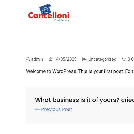
admin
14/05/2025
Uncategorized
0 
Welcome to WordPress. This is your first post. Edit or
What business is it of yours? crie
Previous Post