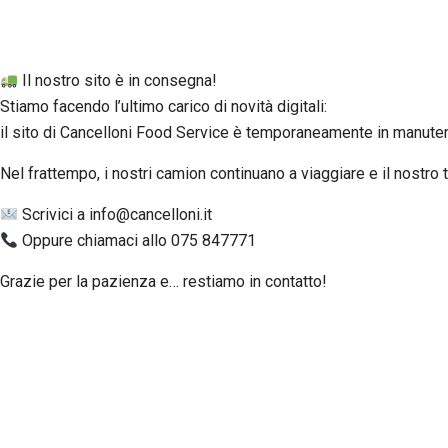
Il nostro sito è in consegna!
Stiamo facendo l’ultimo carico di novità digitali:
il sito di Cancelloni Food Service è temporaneamente in manuten
Nel frattempo, i nostri camion continuano a viaggiare e il nostr
Scrivici a info@cancelloni.it
Oppure chiamaci allo 075 847771
Grazie per la pazienza e… restiamo in contatto!