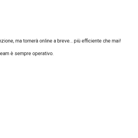
zione, ma tornerà online a breve… più efficiente che mai!
o team è sempre operativo.